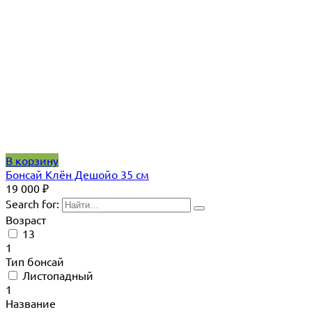
В корзину
Бонсай Клён Дешойо 35 см
19 000
₽
Search for:
Возраст
13
1
Тип бонсай
Листопадный
1
Название