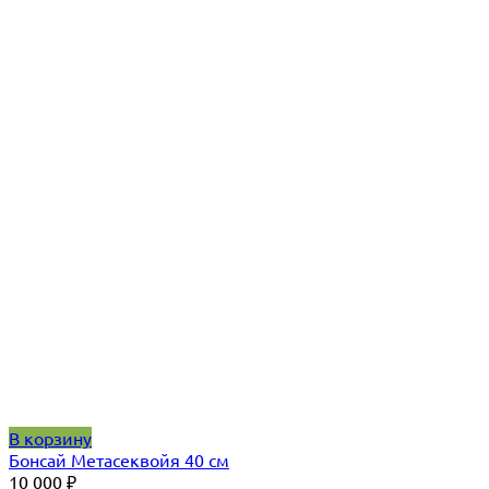
В корзину
Бонсай Метасеквойя 40 см
10 000
₽