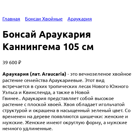
Главная
Бонсаи Хвойные
Араукария
Бонсай Араукария
Каннингема 105 см
39 600
₽
Араукария (лат. Araucaria)
- это вечнозеленое хвойное
растение семейства Араукариевые. Этот вид
встречается в сухих тропических лесах Нового Южного
Уэльса и Квинсленда, а также в Новой
Гвинее.. Араукария представляет собой высокое
растение с плоской хвоей. Хвоя обладает игольчатой
структурой и окрашена в насыщенный зеленый цвет. Со
временем на дереве появляются шишечки: женские и
мужские. Женские имеют округлую форму, а мужские
немного удлиненные.