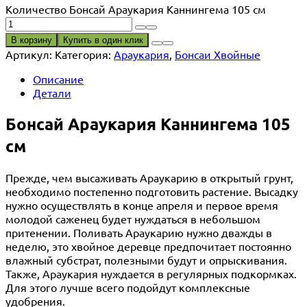
Количество Бонсай Араукария Каннингема 105 см
В корзину
Купить в один клик
Артикул:
Категория:
Араукария
,
Бонсаи Хвойные
Описание
Детали
Бонсай Араукария Каннингема 105
см
Прежде, чем высаживать Араукарию в открытый грунт,
необходимо постепенно подготовить растение. Высадку
нужно осуществлять в конце апреля и первое время
молодой саженец будет нуждаться в небольшом
притенении. Поливать Араукарию нужно дважды в
неделю, это хвойное деревце предпочитает постоянно
влажный субстрат, полезными будут и опрыскивания.
Также, Араукария нуждается в регулярных подкормках.
Для этого лучше всего подойдут комплексные
удобрения.