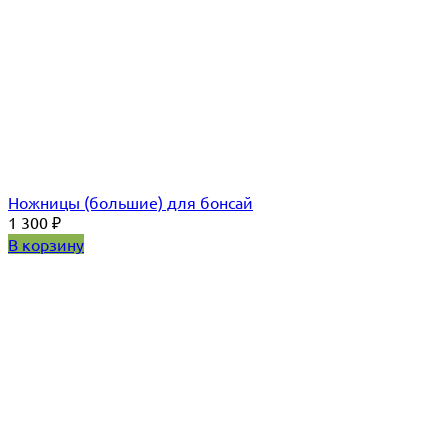
Ножницы (большие) для бонсай
1 300
₽
В корзину