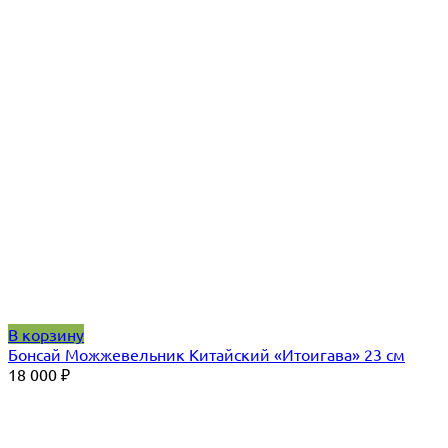
В корзину
Бонсай Можжевельник Китайский «Итоигава» 23 см
18 000
₽