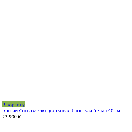
В корзину
Бонсай Сосна мелкоцветковая Японская белая 40 см
23 900
₽