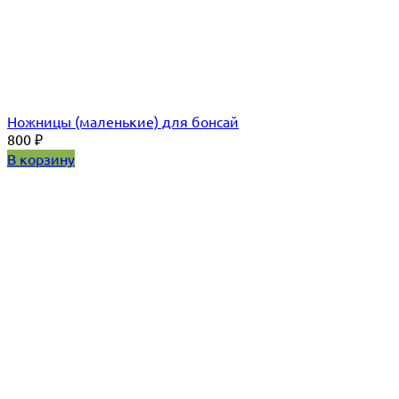
Ножницы (маленькие) для бонсай
800
₽
В корзину