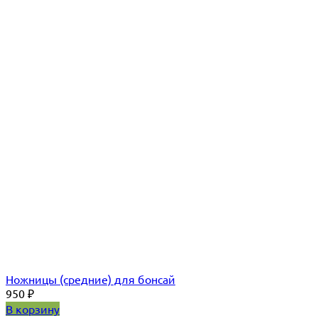
Ножницы (средние) для бонсай
950
₽
В корзину