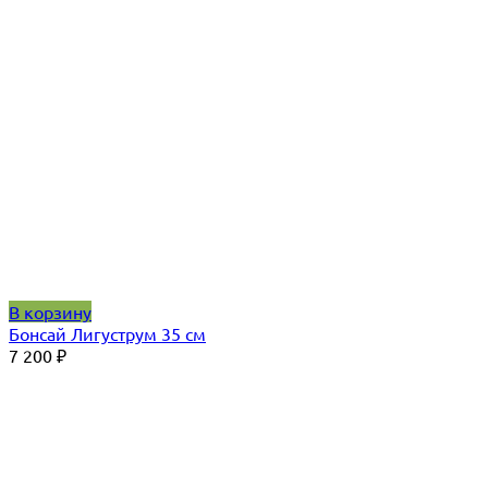
В корзину
Бонсай Лигуструм 35 см
7 200
₽