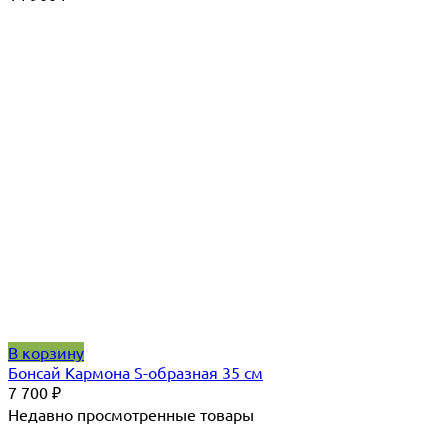
В корзину
Бонсай Кармона S-образная 35 см
7 700
₽
Недавно просмотренные товары