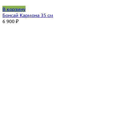
В корзину
Бонсай Кармона 35 см
6 900
₽