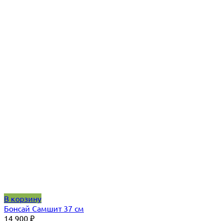
В корзину
Бонсай Самшит 37 см
14 900
₽