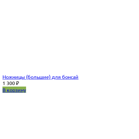
Ножницы (большие) для бонсай
1 300
₽
В корзину