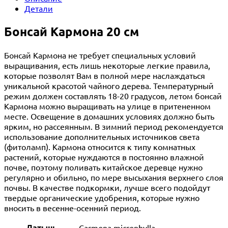
Детали
Бонсай Кармона 20 см
Бонсай Кармона не требует специальных условий
выращивания, есть лишь некоторые легкие правила,
которые позволят Вам в полной мере наслаждаться
уникальной красотой чайного дерева. Температурный
режим должен составлять 18-20 градусов, летом бонсай
Кармона можно выращивать на улице в притененном
месте. Освещение в домашних условиях должно быть
ярким, но рассеянным. В зимний период рекомендуется
использование дополнительных источников света
(фитоламп). Кармона относится к типу комнатных
растений, которые нуждаются в постоянно влажной
почве, поэтому поливать китайское деревце нужно
регулярно и обильно, по мере высыхания верхнего слоя
почвы. В качестве подкормки, лучше всего подойдут
твердые органические удобрения, которые нужно
вносить в весенне-осенний период.
Латынь
Carmona microphylla