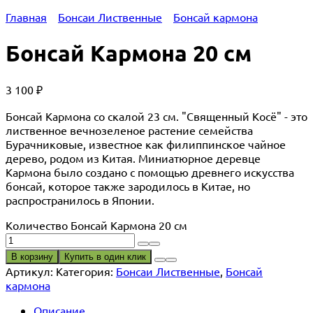
Главная
Бонсаи Лиственные
Бонсай кармона
Бонсай Кармона 20 см
3 100
₽
Бонсай Кармона со скалой 23 см. "Священный Косё" - это
лиственное вечнозеленое растение семейства
Бурачниковые, известное как филиппинское чайное
дерево, родом из Китая. Миниатюрное деревце
Кармона было создано с помощью древнего искусства
бонсай, которое также зародилось в Китае, но
распространилось в Японии.
Количество Бонсай Кармона 20 см
В корзину
Купить в один клик
Артикул:
Категория:
Бонсаи Лиственные
,
Бонсай
кармона
Описание