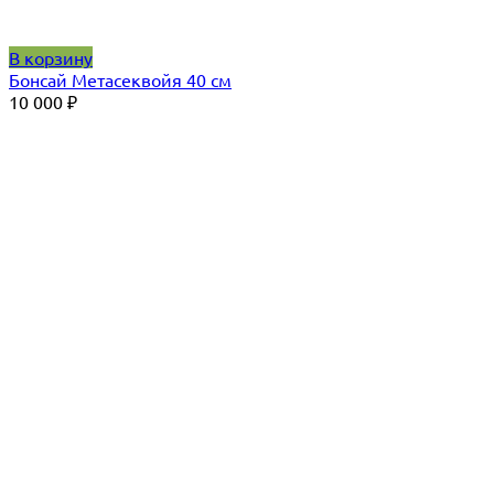
В корзину
Бонсай Метасеквойя 40 см
10 000
₽