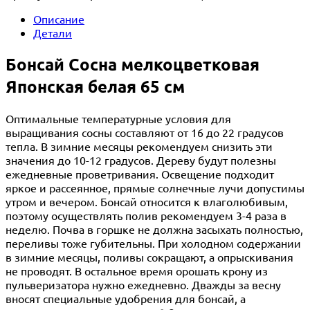
Описание
Детали
Бонсай Сосна мелкоцветковая
Японская белая 65 см
Оптимальные температурные условия для
выращивания сосны составляют от 16 до 22 градусов
тепла. В зимние месяцы рекомендуем снизить эти
значения до 10-12 градусов. Дереву будут полезны
ежедневные проветривания. Освещение подходит
яркое и рассеянное, прямые солнечные лучи допустимы
утром и вечером. Бонсай относится к влаголюбивым,
поэтому осуществлять полив рекомендуем 3-4 раза в
неделю. Почва в горшке не должна засыхать полностью,
переливы тоже губительны. При холодном содержании
в зимние месяцы, поливы сокращают, а опрыскивания
не проводят. В остальное время орошать крону из
пульверизатора нужно ежедневно. Дважды за весну
вносят специальные удобрения для бонсай, а