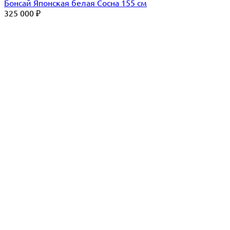
Бонсай Японская белая Сосна 155 см
325 000
₽