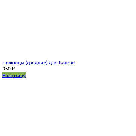
Ножницы (средние) для бонсай
950
₽
В корзину