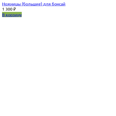
Ножницы (большие) для бонсай
1 300
₽
В корзину