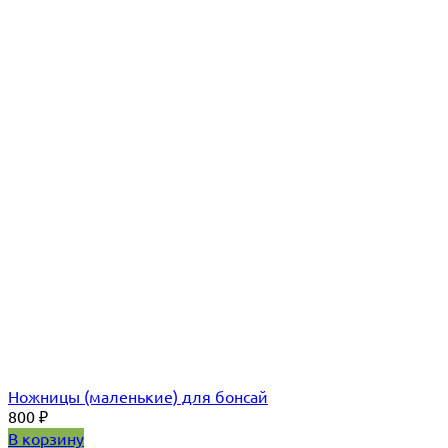
Ножницы (маленькие) для бонсай
800
₽
В корзину